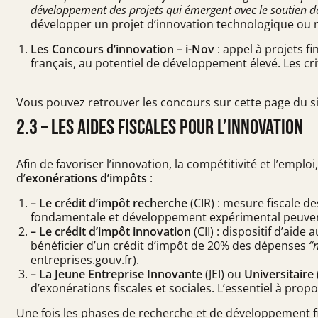
développement des projets qui émergent avec le soutien 
développer un projet d’innovation technologique ou n
Les Concours d’innovation – i-Nov
: appel à projets fi
français, au potentiel de développement élevé. Les cri
Vous pouvez retrouver les concours sur
cette page du s
2.3 – Les aides fiscales pour l’innovation
Afin de favoriser l’innovation, la compétitivité et l’emplo
d’
exonérations d’impôts
:
– Le crédit d’impôt recherche
(CIR) : mesure fiscale 
fondamentale et développement expérimental peuve
–
Le crédit d’impôt innovation
(CII) : dispositif d’aid
bénéficier d’un crédit d’impôt de
20%
des dépenses
“n
entreprises.gouv.fr).
– La Jeune Entreprise Innovante
(JEI) ou
Universitaire
d’exonérations fiscales et sociales. L’essentiel à pr
Une fois les phases de recherche et de développement 