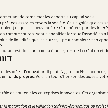
ermettant de compléter les apports au capital social.
n prêt des associés envers la société. Cela signifie que ces
écoulent) et qu’elles peuvent être rémunérées par des intérê
en compte courant sont disponibles lorsque l’associé en a 
 plus de liquidités que les autres, il peut compléter son ap
és
.
courant est donc un point à étudier, lors de la création et 
rojet
ncer les idées d’innovation. Il peut s’agir de prêts d’honneu
t en fonds propres.
Voici un tour d’horizon des aides à votr
rôle de soutenir les entreprises innovantes. Cet organis
 la maturation et la validation technico-économique du projet 