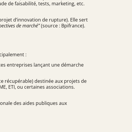
e de faisabilité, tests, marketing, etc.
rojet d’innovation de rupture). Elle sert
spectives de marché”
(source : Bpifrance).
cipalement :
ites entreprises lançant une démarche
ce récupérable) destinée aux projets de
E, ETI, ou certaines associations.
ionale des aides publiques aux