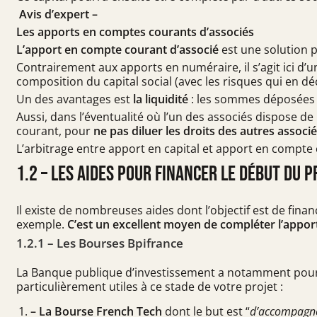
Avis d’expert –
Les apports en comptes courants d’associés
L’apport en compte courant d’associé
est une solution p
Contrairement aux apports en numéraire, il s’agit ici d’u
composition du capital social (avec les risques qui en d
Un des avantages est
la liquidité
: les sommes déposées 
Aussi, dans l’éventualité où l’un des associés dispose de
courant, pour
ne pas diluer les droits des autres associ
L’arbitrage entre apport en capital et apport en compte 
1.2 – Les aides pour financer le début du p
Il existe de nombreuses aides dont l’objectif est de fina
exemple.
C’est un excellent moyen de compléter l’appor
1.2.1 – Les Bourses Bpifrance
La Banque publique d’investissement a notamment pour 
particulièrement utiles à ce stade de votre projet :
– La Bourse French Tech
dont le but est “
d’accompagner