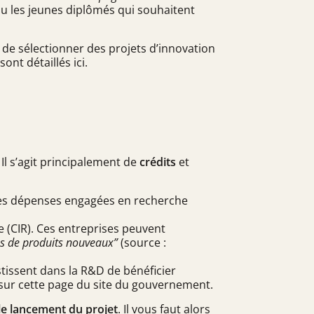
 ou les jeunes diplômés qui souhaitent
ut de sélectionner des projets d’innovation
 sont détaillés
ici
.
. Il s’agit principalement de
crédits
et
 Les dépenses engagées en recherche
he (CIR). Ces entreprises peuvent
tes de produits nouveaux”
(source :
stissent dans la R&D de bénéficier
 sur
cette page du site du gouvernement
.
: le lancement du projet
. Il vous faut alors