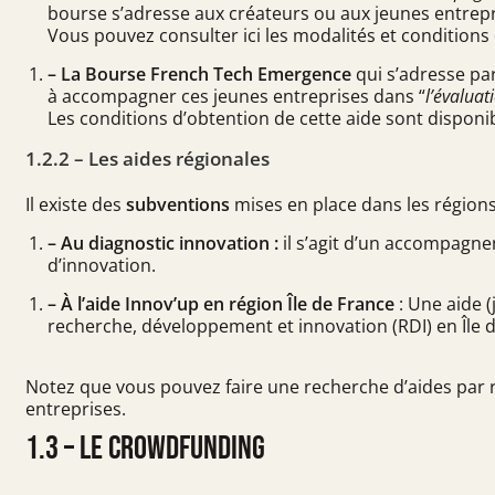
bourse s’adresse aux créateurs ou aux jeunes entreprise
Vous pouvez consulter
ici
les modalités et conditions 
– La Bourse French Tech Emergence
qui s’adresse pa
à accompagner ces jeunes entreprises dans “
l’évaluat
Les conditions d’obtention de cette aide sont disponi
1.2.2 – Les aides régionales
Il existe des
subventions
mises en place dans les régions
– Au diagnostic innovation :
il s’agit d’un accompagn
d’innovation.
– À l’aide Innov’up en région Île de France
: Une aide 
recherche, développement et innovation (RDI) en Île d
Notez que vous pouvez faire une recherche d’aides par 
entreprises
.
1.3 – Le crowdfunding