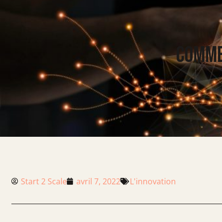
COMMEN
Start 2 Scale
avril 7, 2022
L'innovation