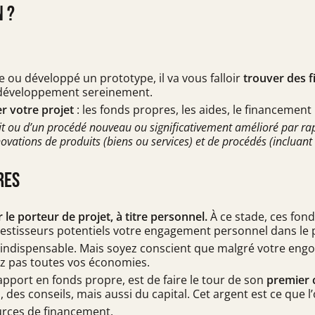
n ?
 ou développé un prototype, il va vous falloir
trouver des 
e développement sereinement.
er votre projet
: les fonds propres, les aides, le financemen
duit ou d’un procédé nouveau ou significativement amélioré par 
nnovations de produits (biens ou services) et de procédés (incluant
res
e porteur de projet, à titre personnel.
À ce stade, ces fond
vestisseurs potentiels votre engagement personnel dans le p
le indispensable. Mais soyez conscient que malgré votre eng
ez pas toutes vos économies.
pport en fonds propre, est de faire le tour de son
premier 
, des conseils, mais aussi du capital. Cet argent est ce que l
urces de financement.