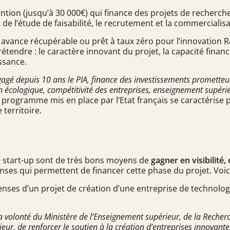
ention (jusqu’à
30 000€
) qui finance des projets de recherch
 de l’étude de faisabilité, le recrutement et la commercialis
 : avance récupérable ou prêt à taux zéro pour l’innovati
endre : le caractère innovant du projet, la capacité financiè
issance.
agé depuis 10 ans le PIA, finance des investissements prometteur
n écologique, compétitivité des entreprises, enseignement supérie
e programme mis en place par l’Etat français se caractérise
 territoire.
e start-up sont de très bons moyens de
gagner en visibilité
nses qui permettent de financer cette phase du projet. Voi
ses d’un projet de création d’une entreprise de technologi
la volonté du Ministère de l’Enseignement supérieur, de la Recherc
eur, de renforcer le soutien à la création d’entreprises innovan