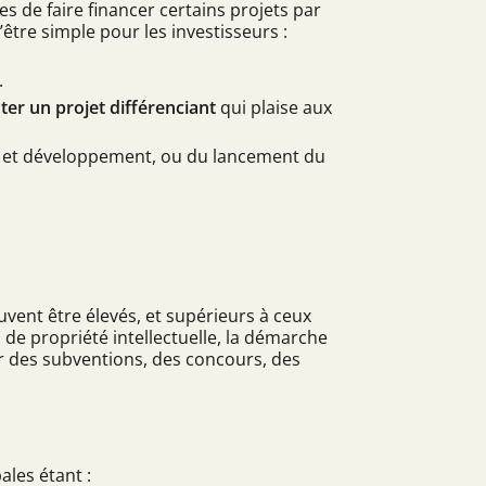
s de faire financer certains projets par
être simple pour les investisseurs :
.
ter un projet différenciant
qui plaise aux
he et développement, ou du lancement du
uvent être élevés, et supérieurs à ceux
de propriété intellectuelle, la démarche
ar des subventions, des concours, des
ales étant :