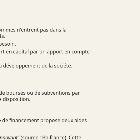
 sommes n’entrent pas dans la
ts.
besoin.
port en capital par un apport en compte
du développement de la société.
r, de bourses ou de subventions par
e disposition.
me de financement propose deux aides
innovant”
(source : Bpifrance). Cette