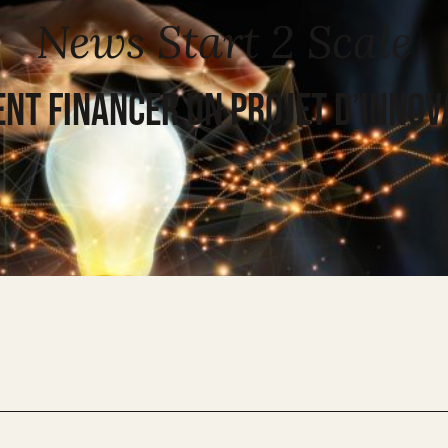
News Start 2 Scale
T FINANCER UN PROJET D’INNOV