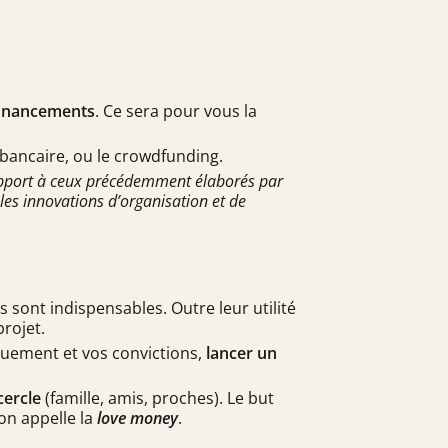
financements
. Ce sera pour vous la
t bancaire, ou le crowdfunding.
rapport à ceux précédemment élaborés par
 les innovations d’organisation et de
s sont indispensables. Outre leur utilité
rojet.
ouement et vos convictions,
lancer un
cercle
(famille, amis, proches). Le but
’on appelle la
love money
.