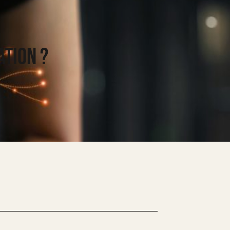
ATION ?