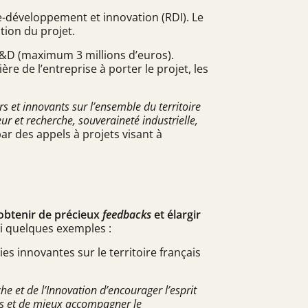
e-développement et innovation (RDI). Le
ation du projet.
on R&D (maximum
3 millions d’euros
).
re de l’entreprise à porter le projet, les
s et innovants sur l’ensemble du territoire
ur et recherche, souveraineté industrielle,
 par des
appels à projets
visant à
, obtenir de précieux
feedbacks
et élargir
ci quelques exemples :
es innovantes sur le territoire français
he et de l’Innovation d’encourager l’esprit
tes et de mieux accompagner le