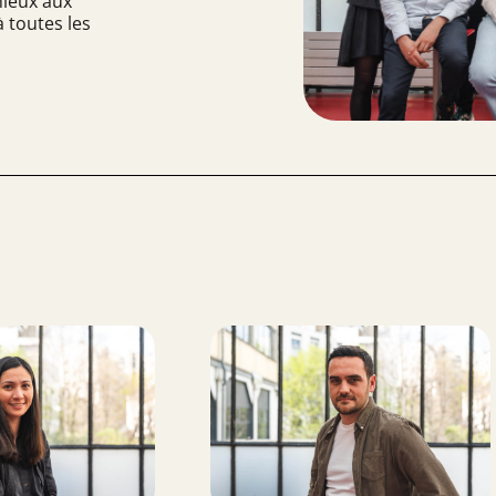
mieux aux
à toutes les