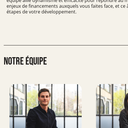
équipe allie dynamisme et efficacité pour répondre au 
enjeux de financements auxquels vous faites face, et ce 
étapes de votre développement.
Notre équipe