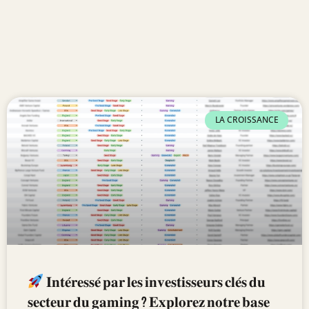
LA CROISSANCE
𝐈𝐧𝐭𝐞́𝐫𝐞𝐬𝐬𝐞́ 𝐩𝐚𝐫 𝐥𝐞𝐬 𝐢𝐧𝐯𝐞𝐬𝐭𝐢𝐬𝐬𝐞𝐮𝐫𝐬 𝐜𝐥𝐞́𝐬 𝐝𝐮
𝐬𝐞𝐜𝐭𝐞𝐮𝐫 𝐝𝐮 𝐠𝐚𝐦𝐢𝐧𝐠 ? 𝐄𝐱𝐩𝐥𝐨𝐫𝐞𝐳 𝐧𝐨𝐭𝐫𝐞 𝐛𝐚𝐬𝐞