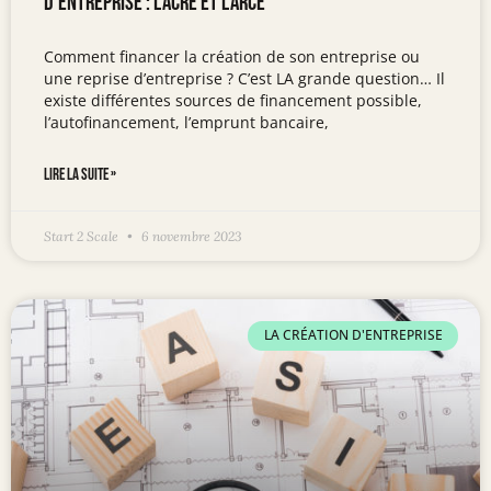
d’entreprise : l’Acre et l’Arce
Comment financer la création de son entreprise ou
une reprise d’entreprise ? C’est LA grande question… Il
existe différentes sources de financement possible,
l’autofinancement, l’emprunt bancaire,
LIRE LA SUITE »
Start 2 Scale
6 novembre 2023
LA CRÉATION D'ENTREPRISE