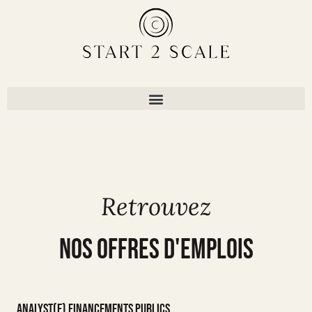
Retrouvez
Nos offres d'emplois
Analyst(e) financements publics