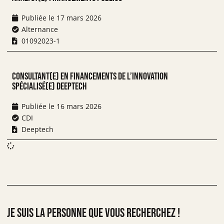
Publiée le
17 mars 2026
Il n’y a pas d’offres actuellement, mais vous pouvez postuler
Alternance
ci-dessous !
01092023-1
Consultant(e) en Financements de l’innovation
spécialisé(e) deeptech
Publiée le
16 mars 2026
CDI
Deeptech
je suis la personne que vous recherchez !