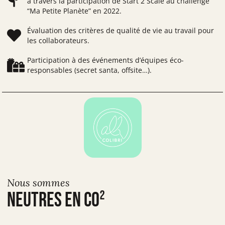
à travers la participation de Start 2 Scale au challenge
“Ma Petite Planète” en 2022.
Évaluation des critères de qualité de vie au travail pour
les collaborateurs.
Participation à des événements d’équipes éco-
responsables (secret santa, offsite…).
Nous sommes
neutres en co²