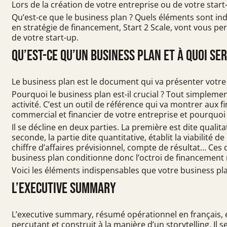
Lors de la création de votre entreprise ou de votre start
Qu’est-ce que le business plan ? Quels éléments sont ind
en stratégie de financement, Start 2 Scale, vont vous p
de votre start-up.
Qu’est-ce qu’un business plan et à quoi ser
Le business plan est le document qui va présenter votre 
Pourquoi le business plan est-il crucial ? Tout simpleme
activité. C’est un outil de référence qui va montrer aux
commercial et financier de votre entreprise et pourquoi 
Il se décline en deux parties. La première est dite qualita
seconde, la partie dite quantitative, établit la viabilité 
chiffre d’affaires prévisionnel, compte de résultat… Ces 
business plan conditionne donc l’octroi de financement n
Voici les éléments indispensables que votre business plan
L’executive summary
L’executive summary, résumé opérationnel en français, es
percutant et construit à la manière d’un storytelling. Il s