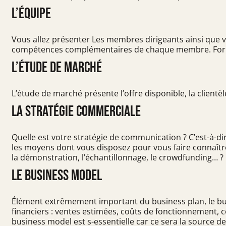
L’équipe
Vous allez présenter Les membres dirigeants ainsi que v
compétences complémentaires de chaque membre. Format
L’étude de marché
L’étude de marché présente l’offre disponible, la clientè
La stratégie commerciale
Quelle est votre stratégie de communication ? C’est-à-dir
les moyens dont vous disposez pour vous faire connaître. 
la démonstration, l’échantillonnage, le crowdfunding… ?
Le business model
Élément extrêmement important du business plan, le busi
financiers : ventes estimées, coûts de fonctionnement, c
business model est s-essentielle car ce sera la source d