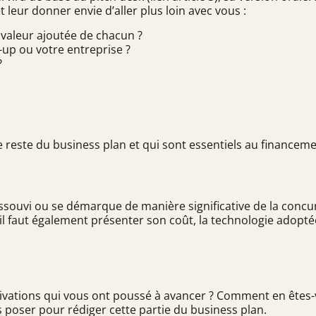
leur donner envie d’aller plus loin avec vous :
 valeur ajoutée de chacun ?
-up ou votre entreprise ?
?
reste du business plan et qui sont essentiels au
financemen
ssouvi ou se démarque de manière significative de la concur
, il faut également présenter son coût, la technologie adop
tivations qui vous ont poussé à avancer ? Comment en êtes
us poser pour rédiger cette partie du business plan.