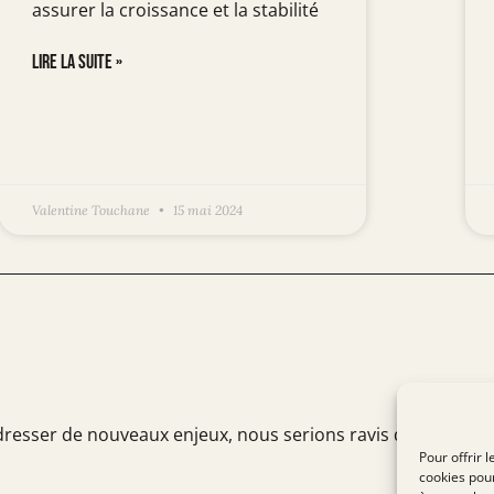
assurer la croissance et la stabilité
LIRE LA SUITE »
Valentine Touchane
15 mai 2024
dresser de nouveaux enjeux, nous serions ravis d’échanger a
Pour offrir 
cookies pour