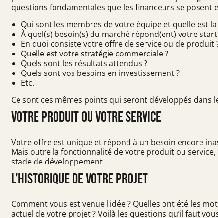
questions fondamentales que les financeurs se posent et 
Qui sont les membres de votre équipe et quelle est la
À quel(s) besoin(s) du marché répond(ent) votre start
En quoi consiste votre offre de service ou de produit 
Quelle est votre stratégie commerciale ?
Quels sont les résultats attendus ?
Quels sont vos besoins en investissement ?
Etc.
Ce sont ces mêmes points qui seront développés dans le 
Votre produit ou votre service
Votre offre est unique et répond à un besoin encore ina
Mais outre la fonctionnalité de votre produit ou service
stade de développement.
L’historique de votre projet
Comment vous est venue l’idée ? Quelles ont été les mo
actuel de votre projet ? Voilà les questions qu’il faut vo