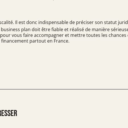
calité. Il est donc indispensable de préciser son statut juri
le business plan doit être fiable et réalisé de manière série
, pour vous faire accompagner et mettre toutes les chances 
 de financement partout en France.
resser