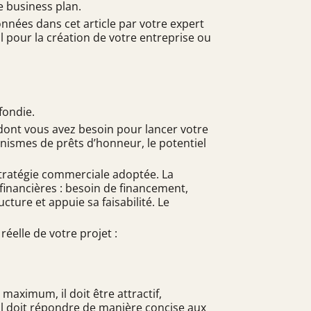
e business plan.
onnées dans cet article par votre expert
 pour la création de votre entreprise ou
fondie.
ont vous avez besoin pour lancer votre
anismes de prêts d’honneur, le potentiel
la stratégie commerciale adoptée. La
s financières : besoin de financement,
cture et appuie sa faisabilité. Le
réelle de votre projet :
aximum, il doit être attractif,
e. Il doit répondre de manière concise aux