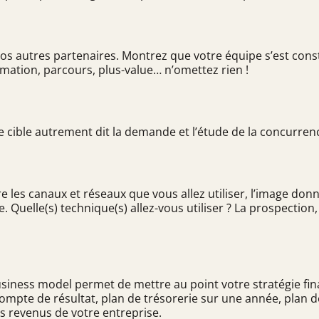
os autres partenaires. Montrez que votre équipe s’est const
ion, parcours, plus-value… n’omettez rien !
le cible autrement dit la demande et l’étude de la concurren
e les canaux et réseaux que vous allez utiliser, l’image donn
Quelle(s) technique(s) allez-vous utiliser ? La prospection, 
ness model permet de mettre au point votre stratégie finan
ompte de résultat, plan de trésorerie sur une année, plan d
es revenus de votre entreprise.