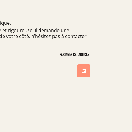
dique.
use et rigoureuse. Il demande une
de votre côté, n’hésitez pas à
contacter
Partager cet article :