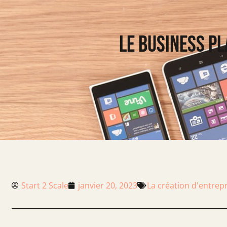
Le business pl
Start 2 Scale
janvier 20, 2023
La création d'entrep