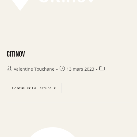
CITINOV
Valentine Touchane
13 mars 2023
Continuer La Lecture