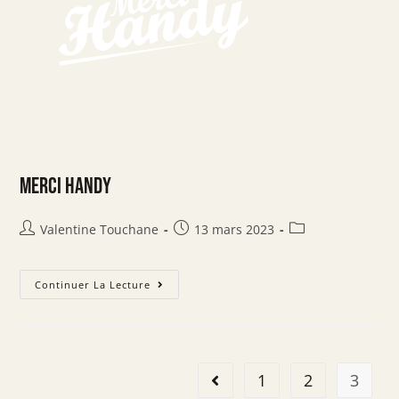
MERCI HANDY
Valentine Touchane
13 mars 2023
Continuer La Lecture
1
2
3